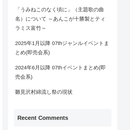
「うみねこのなく頃に」（主題歌の曲
名）について ～あんこが十勝製とティ
ラミス富竹～
2025年1月以降 07thジャンルイベントま
とめ(即売会系)
2024年6月以降 07thイベントまとめ(即
売会系)
雛見沢村綿流し祭の現状
Recent Comments