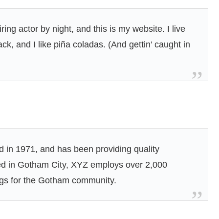
ing actor by night, and this is my website. I live
k, and I like piña coladas. (And gettin’ caught in
n 1971, and has been providing quality
ted in Gotham City, XYZ employs over 2,000
ngs for the Gotham community.