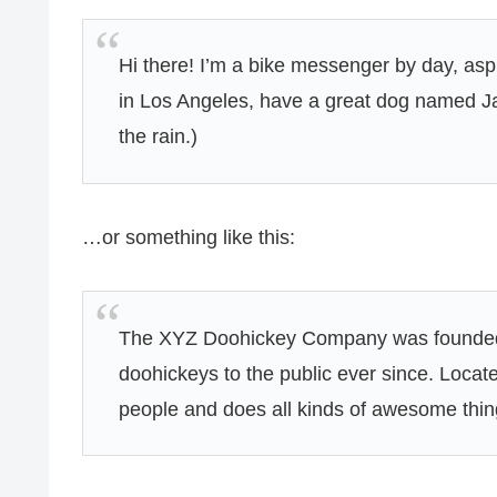
Hi there! I’m a bike messenger by day, aspir
in Los Angeles, have a great dog named Jac
the rain.)
…or something like this:
The XYZ Doohickey Company was founded i
doohickeys to the public ever since. Loca
people and does all kinds of awesome thi