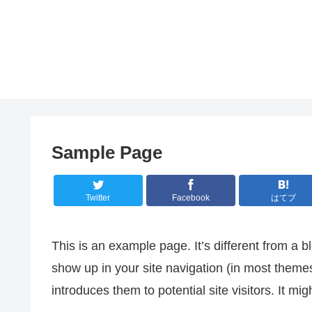
Sample Page
Twitter
Facebook
はてブ
This is an example page. It’s different from a bl
show up in your site navigation (in most theme
introduces them to potential site visitors. It mig