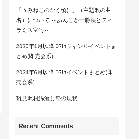
「うみねこのなく頃に」（主題歌の曲
名）について ～あんこが十勝製とティ
ラミス富竹～
2025年1月以降 07thジャンルイベントま
とめ(即売会系)
2024年6月以降 07thイベントまとめ(即
売会系)
雛見沢村綿流し祭の現状
Recent Comments